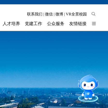
联系我们
|
微信
|
微博
|
VR全景校园
人才培养
党建工作
公众服务
友情链接
培养模式
校园地图
东软睿新科技集团
教学质量
自助缴费
大连东软信息学院
学生工作
校长信箱
广东东软学院
校 团 委
联系我们
四川省高校网络理政平台
实验实训
师资力量
奖助学金