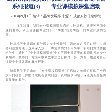
系列报道(3)——专业课模拟课堂启动
2003年9月1日
编辑：品牌发展部
来源：
成都东软信息学院
8月29日，我院专业课模拟课堂启动，计算机、管理等不同专
业的老师分别上台讲授专业知识，"学生"就是学院不同专业背景的老
师。
计算机等专业课的教学因为专业性较强，因此在讲授的过程中，须
特别注重方法，达到深入浅出，将复杂的知识用简单、明晰的方法传授
给学生。通过在"专业课模拟课堂"中对不同专业背景的教师讲授本专业
的知识，教师们一方面可以就教学法进行探讨，另一方面，也是对自己
讲授专业课效果的真实评测。
随着新学期的来临，"专业课模拟课堂"的启动为老师们提供了全面
演习的机会，并能借此机会发现问题、及时解决问题，保证为新生提供
高质量的教学。