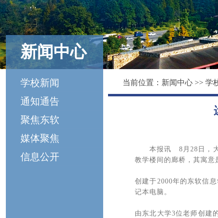
新闻中心
学校新闻
当前位置：
新闻中心
>>
学
通知通告
聚焦东软
媒体聚焦
本报讯 8月28日
信息公开
教学楼间的廊桥，其寓意
创建于2000年的东软信
记本电脑。
由东北大学3位老师创建