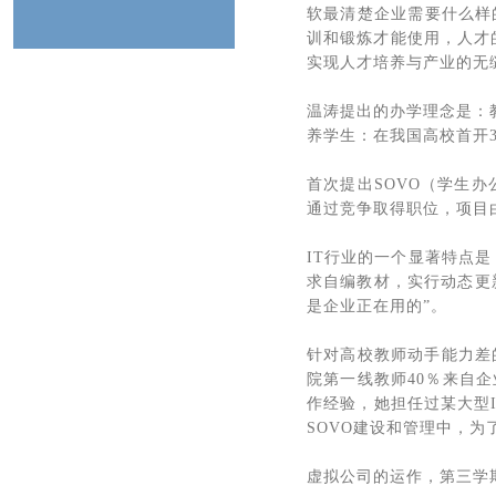
软最清楚企业需要什么样
训和锻炼才能使用，人才
实现人才培养与产业的无
温涛提出的办学理念是：
养学生：在我国高校首开
首次提出SOVO（学生
通过竞争取得职位，项目
IT行业的一个显著特点
求自编教材，实行动态更新
是企业正在用的”。
针对高校教师动手能力差
院第一线教师40％来自
作经验，她担任过某大型
SOVO建设和管理中，
虚拟公司的运作，第三学