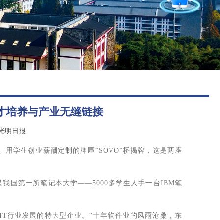
招就官微
图书馆
报考指南
后勤保障
才培养与产业无缝链接
光明日报
用学生创业薪酬定制的牌匾“SOVO”桥揭牌，这是两座
我国第一所笔记本大学——5000多学生人手一台IBM笔
IT行业发展的特大型企业。“十年软件业的风雨沧桑，东