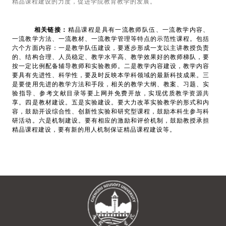
精品课程建设的力度，促进学院教育教学的发展。
相关链接：
精品课程是具有一流教师队伍、一流教学内容、
一流教学方法、一流教材、一流教学管理等特点的示范性课程。包括
六个方面内容：一是教学队伍建设，要逐步形成一支以主讲教授负责
的、结构合理、人员稳定、教学水平高、教学效果好的教师梯队，要
按一定比例配备辅导教师和实验教师。二是教学内容建设，教学内容
要具有先进性、科学性，要及时反映本学科领域的最新科技成果。三
是要使用先进的教学方法和手段，相关的教学大纲、教案、习题、实
验指导、参考文献目录等要上网并免费开放，实现优质教学资源共
享。四是教材建设。五是实验建设。要大力改革实验教学的形式和内
容，鼓励开设综合性、创新性实验和研究型课程，鼓励本科生参与科
研活动。六是机制建设。要有相应的激励和评价机制，鼓励教授承担
精品课程建设，要有新的用人机制保证精品课程建设等。