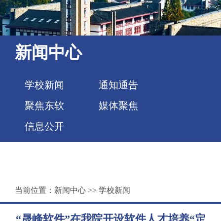
新闻中心
学校新闻
通知通告
聚焦东软
媒体聚焦
信息公开
当前位置：
新闻中心
>>
学校新闻
“晟峰软件”在我院开设软件人才培养“定