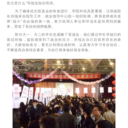
应注意什么”等就业知识培训。
为了确保此次双选会的有效进行，学院对此高度重视，汪琛副院
长到场亲自指导工作，就业指导中心统一组织协调，两系老师相关老
师“战斗”在会场的第一线，努力给用人单位和毕业生提供周到的服
务，营造了良好的招聘氛围。
部分大一、大二的学生也观瞻了双选会，他们通过学长学姐们的
面试经验，提前感受到了就业的压力，并找出自己目前所存在的差
距。大家纷纷表示，要充分利用在校时间，认真努力学习专业知识，
不断提高自身综合素质，为自己将来做好就业准备。