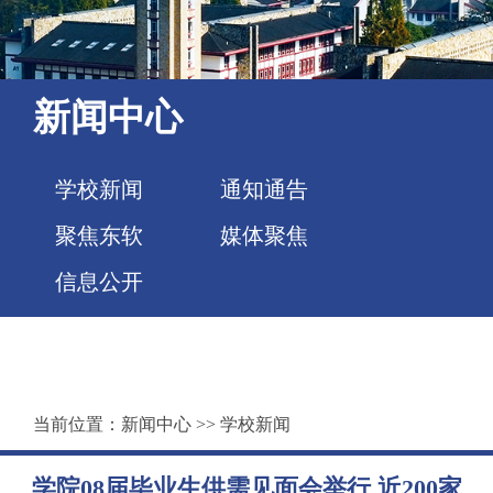
新闻中心
学校新闻
通知通告
聚焦东软
媒体聚焦
信息公开
当前位置：
新闻中心
>>
学校新闻
学院08届毕业生供需见面会举行 近200家