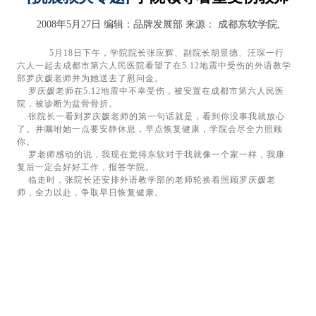
2008年5月27日
编辑：品牌发展部
来源：
成都东软学院,
5月18日下午，学院院长张应辉、副院长胡景德、汪琛一行
六人一起去成都市第六人民医院看望了在5.12地震中受伤的外语教学
部罗庆媛老师并为她送去了慰问金。
罗庆媛老师在5.12地震中不幸受伤，被安置在成都市第六人民医
院，被诊断为盆骨骨折。
张院长一看到罗庆媛老师的第一句话就是，看到你没事我就放心
了。并嘱咐她一点要安静休息，早点恢复健康，学院会尽全力照顾
你。
罗老师感动的说，我现在觉得东软对于我就像一个家一样，我康
复后一定会好好工作，报答学院。
临走时，张院长还安排外语教学部的老师轮换着照顾罗庆媛老
师，全力以赴，争取早日恢复健康。