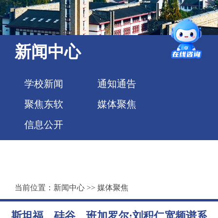
新闻中心
学校新闻
通知通告
聚焦东软
媒体聚焦
信息公开
当前位置：
新闻中心
>>
媒体聚焦
斯坦福、硅谷、班加罗尔:刘积仁宽频谱系