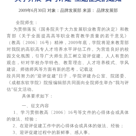
2009年6月30日
对象：品牌发展部
来源：
品牌发展部
全院师生：
为贯彻落实《国务院关于大力发展职业教育的决定》和教
育部《关于全面提高高等职业教育教学质量的若干意见》
（教高〔2006〕16号）精神，2009年底，学院将迎来教育部
对我院的高职高专人才培养水平评估工作。为营造良好的校
园文化氛围，引导广大师生员工树立迎评促建、人人有责的
观念，针对学校办学特色、教育理念、人才培养模式、学风
建设、师德师风等方面有新的思考，记载这
段共同努力的“迎评促建”日子，学院评建办公室、院团委、
《成都东软学院》院报编辑部共同面向全院师生举办“我与评
估”征文活动。
具体要求如下：
一、征文内容
1、学习贯彻教高〔2006〕16号等文件的心得体会或具体
的做法、经验；
2、在迎评促建工作中的心得体会或具体的做法、经验；
3、迎评促建过程中的新鲜事、感人事。