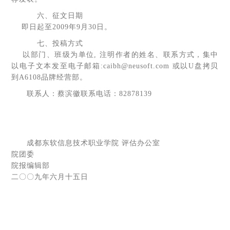
六、征文日期
即日起至2009年9月30日。
七、投稿方式
以部门、班级为单位, 注明作者的姓名、联系方式，集中
以电子文本发至电子邮箱:caibh@neusoft.com 或以U盘拷贝
到A6108品牌经营部。
联系人：蔡滨徽联系电话：82878139
成都东软信息技术职业学院 评估办公室
院团委
院报编辑部
二〇〇九年六月十五日