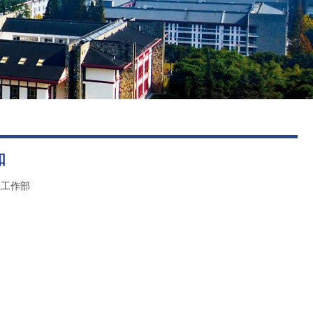
图书馆
后勤保障
知
生工作部