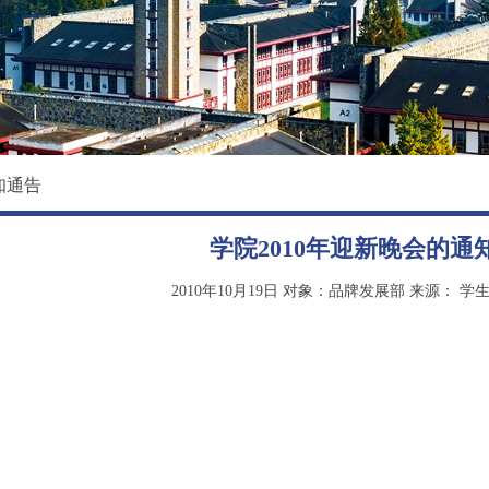
校园环境
国际教育学院
影像东软
数据科学与基础学院
大学精神
马克思主义学院
创新创业学院
知通告
继续教育（培训）学院
学院2010年迎新晚会的通
退役军人教育学院
2010年10月19日
对象：品牌发展部
来源：
学