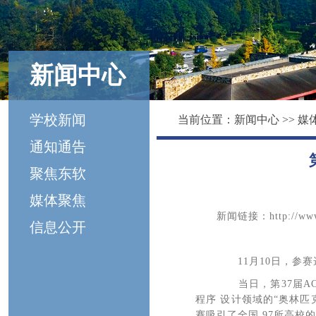
新闻中心
学校新闻
当前位置：
新闻中心
>>
媒
通知通告
聚焦东软
媒体聚焦
新闻链接：http://www.sc
信息公开
11月10日，参赛
当日，第37届AC
程序 设计领域的“奥林
赛吸引了全国 97所高校