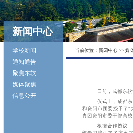
新闻中心
学校新闻
当前位置：
新闻中心
>>
媒
通知通告
聚焦东软
媒体聚焦
日前，成都东软学
信息公开
仪式上，成都东软
和资阳市团委授予了“
青团资阳市委干部高校
根据合作协议，成
部学习培训等多方面加