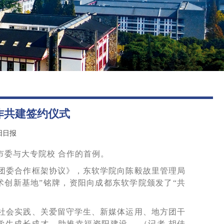
图书馆
后勤保障
作共建签约仪式
阳日报
委与大专院校 合作的首例。
团委合作框架协议》，东软学院向陈毅故里管理局
技术创新基地”铭牌，资阳向成都东软学院颁发了“共
社会实践、关爱留守学生、新媒体运用、地方团干
生成长成才，助推幸福资阳建设。 （记者 胡佳