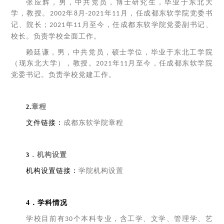
张应辉，男，中共党员，博士研究生，毕业于东北大
学，教授。
年
月
年
月，任成都东软学院党委书
2002
8
-
2021
1
1
记、院长；
年
月至今，任成都东软学院党委副书记、
2
021
1
1
校长。负责学校全面工作。
赖廷谦，男，中共党员，硕士学位，毕业于东北工学院
（现东北大学），教授。
年
月至今，任成都东软学院
2
021
1
1
党委书记。负责学校党建工作。
章程
2.
文件链接：
成都东软学院章程
．机构设置
3
机构设置链接：
学院机构设置
4．学科情况
学校目前有
个本科专业，含工学、文学、管理学、艺
30