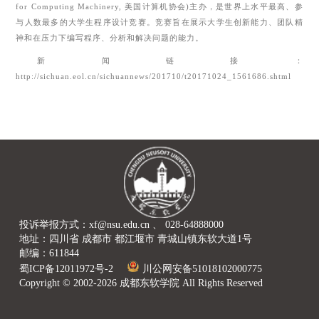
for Computing Machinery,
美国计算机协会
)
主办，是世界上水平最高、参
与人数最多的大学生程序设计竞赛。竞赛旨在展示大学生创新能力、团队精
神和在压力下编写程序、分析和解决问题的能力。
新闻链接：
http://sichuan.eol.cn/sichuannews/201710/t20171024_1561686.shtml
投诉举报方式：xf@nsu.edu.cn 、 028-64888000
地址：四川省 成都市 都江堰市 青城山镇东软大道1号
邮编：611844
蜀ICP备12011972号-2
川公网安备51018102000775
Copyright © 2002-2026 成都东软学院 All Rights Reserved