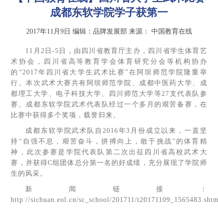
成都东软学院学子获第一
2017年11月9日
编辑：品牌发展部
来源：
中国教育在线
11月2日-5日，由四川省教育厅主办，四川省学生体育艺
术协会，四川省高等教育学会体育研究分会等机构协办
的“2017年四川省大学生武术比赛”在阿坝师范学院隆重举
行。本次武术大赛共有阿坝师范学院、成都中医药大学、成
都理工大学、电子科技大学、四川师范大学等27支代表队参
赛。成都东软学院武术代表队经过一个多月的艰苦备赛，在
比赛中获得多个奖项，载誉归来。
成都东软学院武术队自2016年3月份成立以来，一直坚
持“自强不息，艰苦奋斗，拼搏向上，敢于挑战”的体育精
神，此次参赛是学院代表队第二次出征四川省高校武术大
赛，并获得C组团体总分第一名的好成绩，充分展现了学院师
生的风采。
新闻链接：
http://sichuan.eol.cn/sc_school/201711/t20171109_1565483.sht