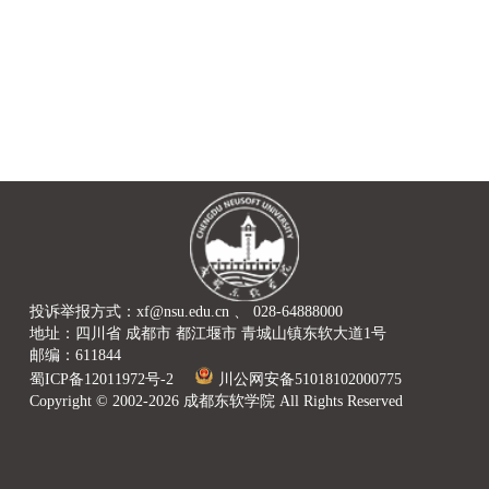
投诉举报方式：xf@nsu.edu.cn 、 028-64888000
地址：四川省 成都市 都江堰市 青城山镇东软大道1号
邮编：611844
蜀ICP备12011972号-2
川公网安备51018102000775
Copyright © 2002-2026 成都东软学院 All Rights Reserved