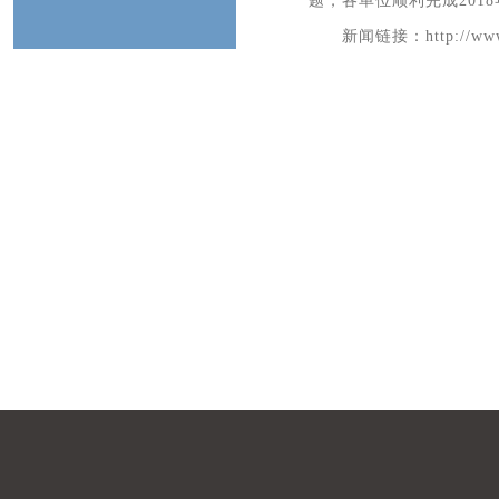
题，各单位顺利完成201
新闻链接：
http://ww