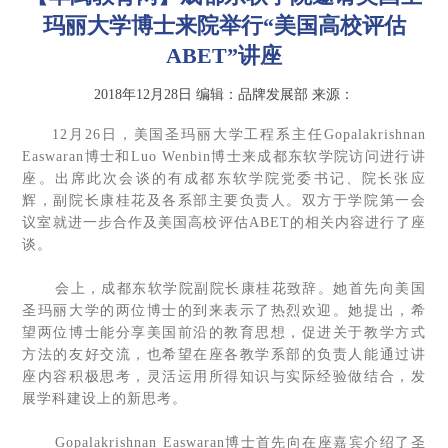
玛丽大学博士来院举行“美国高校评估
ABET”讲座
2018年12月28日
编辑：品牌发展部
来源：
12月26日，美国圣玛丽大学工程系主任Gopalakrishnan
Easwaran博士和Luo Wenbin博士来成都东软学院访问进行讲
座。出席此次会谈的有成都东软学院党委书记、院长张应
辉，副院长康桂花及各系部主要负责人。双方于学院第一会
议室就进一步合作及美国高校评估ABET的相关内容进行了座
谈。
会上，成都东软学院副院长康桂花致辞。她首先向美国
圣玛丽大学的两位博士的到来表示了热烈欢迎。她提出，希
望两位博士能分享美国前沿的教育思想，促进关于教学方式
方法的友好交流，也希望在座各教学系部的负责人能通过讲
座内容积极思考，灵活运用所得知识与实际经验做结合，发
展学科建设上的新思考。
Gopalakrishnan Easwaran博士首先向在座嘉宾介绍了圣