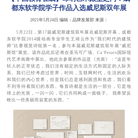
都东软学院学子作品入选威尼斯双年展
2021年5月24日
编辑：品牌发展部
来源：
5月22日，第17届威尼斯建筑双年展在威尼斯开幕，成都
东软学院2014级动画专业学生王靖云作为“我们时代的建筑
师”比赛视觉诗组第一名，参与本届威尼斯建筑双年展“威尼
斯馆”展览。该作品此后还将在圣马可广场、Ca’Pesaro国际现
代艺术画廊中展出。他此次参展的作品是《光斑》：“这是年
轻人的正常状态，我们没有稳定的生活方式和固定的人际关
系。我们已经考虑过世界，时间，互联网时代，生活的欢乐
和我们的内心世界，但是我们总是感到困惑和焦虑，我们看
不到等待着我们的东西。每首诗都是生活的一部分，它是地
球上的光斑，一闪一闪，它们共同构成一面镜子。 我希望反
映出一些美丽而寂寞的东西。”