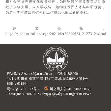
和社会主义先进文化教育精神，为国家级的重要赛事活动贡
献了东软力量。未来学校将一如继往发挥人才与科研优势，
为进一步推进四川省美育工作信息化做出新的贡献。
原文链接：
https://sichuan.eol.cn/scgd/202106/t20210624_2127312.shtml
投诉举报方式：xf@nsu.edu.cn 、 028-64888000
地址：四川省 成都市 都江堰市 青城山镇东软大道1号
邮编：611844
蜀ICP备12011972号-2
川公网安备51018102000775
Copyright © 2002-2026 成都东软学院 All Rights Reserved