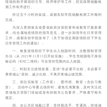
现场协助开展组织引导、秩序维护等工作，切实保障核酸检
测工作有序进行。
经过五个小时的奋战，成都东软学院核酸检测工作顺利
完成。
为深入贯彻落实省委省政府决策部署和省教育厅最新要
求，结合属地疫情防控指导意见，进一步加强学生日常管理
工作，成都东软学院发布了《关于加强近期疫情防控下学生
日常管理工作的通知》：
一、恢复疫情防控下学生出入校园时间、次数限制管理
办法（从 2021年11月11日开始实施），学生凭校园电子身份
验证码（钉钉二维码）可在管控范围内出入校园。
二、时刻关注疫情发展，坚持“非必要不出校，非必要不
离青城山”原则，减少出校，不离开青城山镇范围。
三、前往实验室（工作室）、图书馆、教室（含自习教
室）、 活动中心等重点场所时，避免扎堆聚集，及时关注此
类场地主管部门张贴或发布的相关公告要求，严格遵守相关
规定。
四、在公共区域戴口罩，坚持勤洗手、常通风，持续做