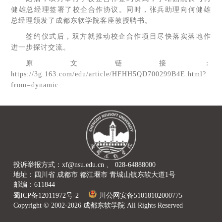
健雄总经理签署了校企合作协议。同时，张兵助理向何健雄
总经理颁发了成都东软学院客座教授聘书。
签约仪式后，双方就推动校企合作项目尽快落实落地作
进一步探讨交流。
原文链接：
https://3g.163.com/edu/article/HFHH5QD700299B4E.html?
from=dynamic
投诉举报方式：xf@nsu.edu.cn 、 028-64888000
地址：四川省 成都市 都江堰市 青城山镇东软大道1号
邮编：611844
蜀ICP备12011972号-2
川公网安备51018102000775
Copyright © 2002-2026 成都东软学院 All Rights Reserved