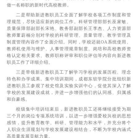
做一名称职的新时代高校教师。
二是帮助新进教职员工全面了解学校各项工作制度和管
理规范，尽快适应新的岗位工作。科研管理部部长巫家敏、
质量保障部副部长宋艳、教务部副部长王李杰、人力资源部
教师董蔚楠分别对学校的科研管理、质量管理、教学管理及
制度管理内容作了全面介绍。同时，学校还就OA系统使用、
教师机使用与维护、人事管理规章制度、岗培和高校教师资
格认定相关要求、教师职称评审和职位评估等内容向新进教
职员工作了详细介绍。
三是带领新进教职员工了解学习学校的发展历程、理念
特色和办学成果。集中培训期间，成都东软学院分批组织新
进教职员工参观了校史馆及实验实训中心，促使其深入了解
学校的发展建设成就，并进一步增强他们的认同感、归属感
和自豪感。
校级集中培训结束后，新进教职员工还将继续接受为期
三个月的岗位专项系统培训，以进一步增强爱校兴校的思想
感情，提升教育教学、科研、管理能力和水平，并充分将个
人职业生涯规划与学校发展建设相结合，不断为学校内涵式
高质量发展贡献力量。