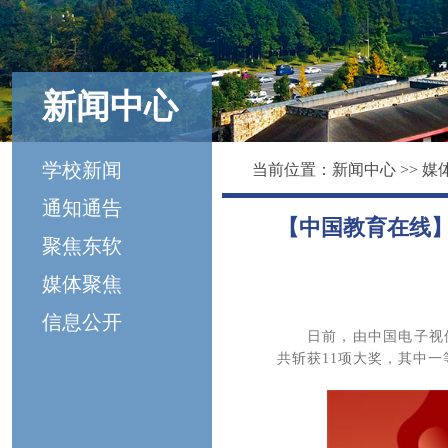
新闻中心
学校新闻
当前位置：
新闻中心
>>
媒
通知通告
【中国教育在线
聚焦东软
媒体聚焦
信息公开
日前，由中国电子视
共斩获11项大奖，其中一