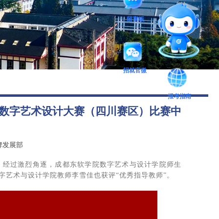
图书馆
智能问答
留言板
招就官微
报考指南
后勤保障
国数字艺术设计大赛（四川赛区）比赛中
牌发展部
。经过激烈角逐，成都东软学院数字艺术与设计学院师生
数字艺术与设计学院教师李雪佳也获评“优秀指导教师”。