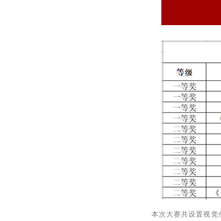
本次大赛共设置视觉