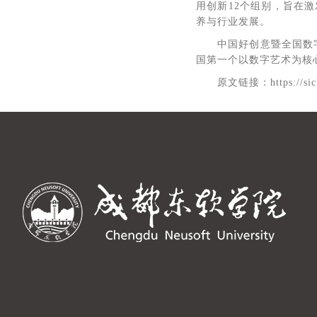
用创新12个组别，旨在
养与行业发展。
中国好创意暨全国数字艺术
国第一个以数字艺术为核
原文链接：https://sichu