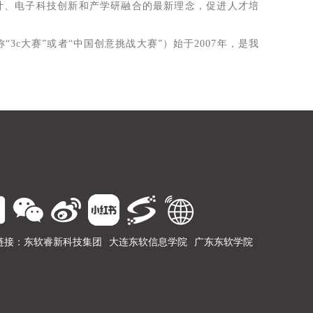
计、电子科技创新和产学研融合的最新理念，促进人才培
st”，简称“3c大赛”或者“中国创意挑战大赛”）始于2007年，是我
链接：
东软睿新科技集团
大连东软信息学院
广东东软学院