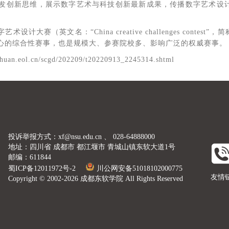
激发创新思维，展示数字艺术与科技创新最新成果，传播数字艺术设
设计大赛（英文名：“China creative challenges conte
心的综合性赛事，也是规模大、参赛院校多、影响广泛的权威赛事。
an.eol.cn/scgd/202209/t20220913_2245314.shtml
投诉举报方式：xf@nsu.edu.cn 、 028-64888000
地址：四川省 成都市 都江堰市 青城山镇东软大道1号
邮编：611844
蜀ICP备12011972号-2
川公网安备51018102000775
友情
Copyright © 2002-2026 成都东软学院 All Rights Reserved