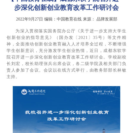
步深化创新创业教育改革工作研讨会
2022年9月27日
编辑：中国教育在线
来源：
品牌发展部
为深入贯彻落实国务院办公厅《关于进一步支持大学生
创新创业的指导意见》（国办发〔2021〕35号）等文件精
神，全面推动创新创业教育融入人才培养全过程，不断增强
学生创新意识，充分激发学生创业热情，近日，成都东软学
院召开进一步深化创新创业教育改革工作研讨会。学校副校
长刘宏，校长助理张兵出席会议，各二级学院及相关部门负
责人参加了会议。会议以在线方式举行，由教务部部长林敏
主持。