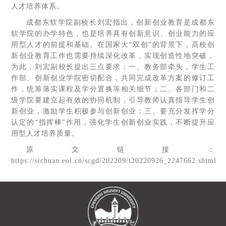
人才培养体系。
成都东软学院副校长刘宏指出，创新创业教育是成都东
软学院的办学特色，也是培养具有创新意识、创业能力的应
用型人才的前提和基础。在国家大“双创”的背景下，高校创
新创业教育工作也需要持续深化改革，实现创造性地突破，
为此，刘宏副校长提出三点要求：一、教务部牵头，学生工
作部、创新创业学院密切配合，共同完成改革方案的修订工
作，统筹落实课程及学分置换等相关细节；二、各部门和二
级学院要建立起有效的协同机制，引导教师认真指导学生创
新创业，激励学生积极参与创新创业；三、要充分发挥学分
认定的“指挥棒”作用，强化学生创新创业实践，不断提升应
用型人才培养质量。
原文链接：
https://sichuan.eol.cn/scgd/202209/t20220926_2247662.shtml