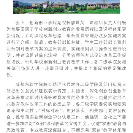
会上，创新创业学院副院长廖世英、课程组负责人何畅
为简要回顾了学校创新创业教育的发展历程以及课程体系更
新情况，并对课程改革思路、学分置换管理办法及实施方案
进行了介绍。随后，教务部部长林敏、学生工作部部长蒋利
明分别对改革方案的提出背景、实施细则及可操作性进行说
明，并建议通过简化流程、分类管理等方式促进改革工作提
质增效。针对学校创新创业教育改革工作，各二级学院及相
关部门负责人进一步展开研讨，并提出了相应的意见和建
议。
成都东软学院校长助理张兵对各二级学院及部门负责人
所提出的意见和建议表示肯定，并指出，深化创新创业教育
改革是推动新时代高等教育发展的必由之路，也是推进混合
式教育教学改革工作的必应之举，各二级学院要切实增强紧
迫感和主动性，“对标对表”，抓好落实；相关部门要密切配
合，推动落实创新创业学分认定工作。他强调，全校上下要
进一步加强对“双创”课程改革的宣传力度，促进“双创”教育与
思政教育、专业教育深度融合，不断完善“双创”教育体系和