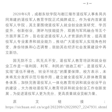
2020年6月，成都东软学院与都江堰市退役军人事务局共
同筹建的退役军人教育学院正式揭牌成立。作为省内首家退
役军人学院，其主要围绕退役军人就业创业政策研究、学历
提升、创新创业、测评与技能提升、双拥与军民融合等五个
方面开展工作，旨在促进退役军人人才资源的开发，提高退
役军人专业素养和就业能力，推动广大退役军人实现角色转
变、身份转换和心态调整，鼓励其在经济社会发展建设中再
立新功。
国无防不立，民无兵不安。退役军人教育培训和就业创
业工作是一项利国、利军、利民的“德政工程”，是退役军人
实现“退伍不褪色、转业不转志”的重要保障。校方表示，未
来将充分发挥示范引领作用，建立健全退役军人群体教育服
务体系，加快完善退役军人一体化教育培训和就业创业平台
的建设，大力推动退役军人教育培训和就业创业工作创新发
展，为促进退役军人更为充分、更高质量就业贡献力量。
原文链接：
https://sichuan.eol.cn/scgd/202209/t20220927_2247931.shtml