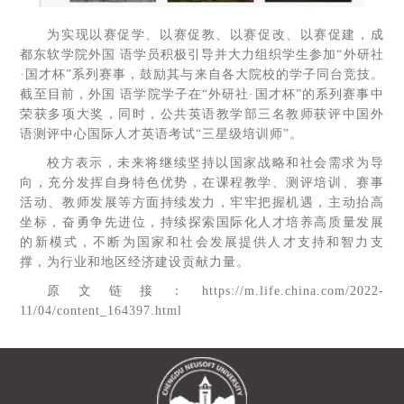
为实现以赛促学、以赛促教、以赛促改、以赛促建，成
都东软学院外国 语学员积极引导并大力组织学生参加“外研社
·国才杯”系列赛事，鼓励其与来自各大院校的学子同台竞技。
截至目前，外国 语学院学子在“外研社·国才杯”的系列赛事中
荣获多项大奖，同时，公共英语教学部三名教师获评中国外
语测评中心国际人才英语考试“三星级培训师”。
校方表示，未来将继续坚持以国家战略和社会需求为导
向，充分发挥自身特色优势，在课程教学、测评培训、赛事
活动、教师发展等方面持续发力，牢牢把握机遇，主动抬高
坐标，奋勇争先进位，持续探索国际化人才培养高质量发展
的新模式，不断为国家和社会发展提供人才支持和智力支
撑，为行业和地区经济建设贡献力量。
原文链接：https://m.life.china.com/2022-
11/04/content_164397.html