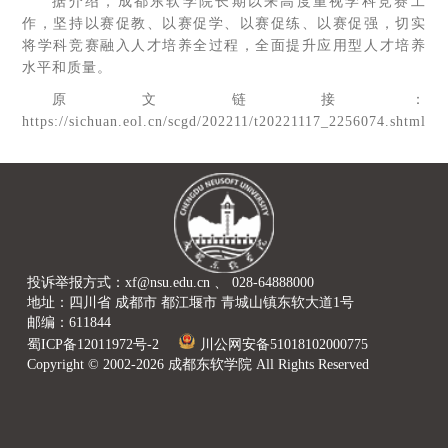
据介绍，成都东软学院长期以来高度重视学科竞赛工
作，坚持以赛促教、以赛促学、以赛促练、以赛促强，切实
将学科竞赛融入人才培养全过程，全面提升应用型人才培养
水平和质量。
原文链接：
https://sichuan.eol.cn/scgd/202211/t20221117_2256074.shtml
投诉举报方式：xf@nsu.edu.cn 、 028-64888000
地址：四川省 成都市 都江堰市 青城山镇东软大道1号
邮编：611844
蜀ICP备12011972号-2
川公网安备51018102000775
Copyright © 2002-2026 成都东软学院 All Rights Reserved