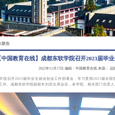
校园环境
国际教育学院
影像东软
数据科学与基础学院
大学精神
马克思主义学院
创新创业学院
体聚焦
继续教育（培训）学院
【中国教育在线】成都东软学院召开2023届毕
退役军人教育学院
2022年11月17日
编辑：中国教育在线
来源：
品
软学院召开2023届毕业生就业创业工作部署会，学习贯彻2023届
创业工作。成都东软学院副校长刘宏出席会议，各学院、相关部门负责