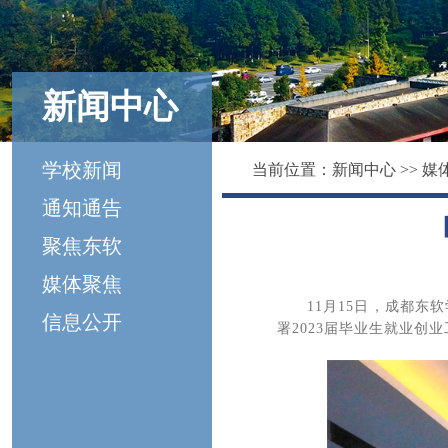
新闻中心
学校新闻
当前位置：
新闻中心
>>
媒
通知通告
聚焦东软
媒体聚焦
11月15日，成都东
信息公开
署2023届毕业生就业