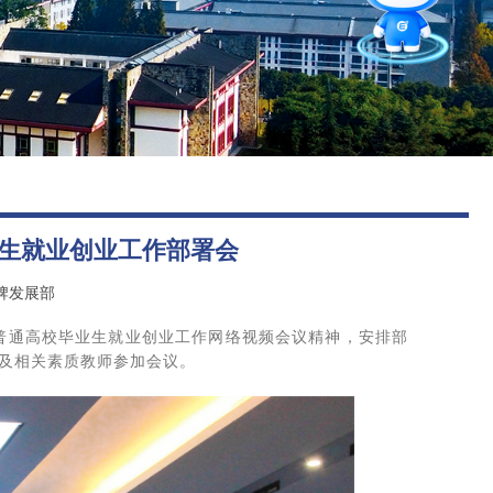
图书馆
后勤保障
招就官微
报考指南
业生就业创业工作部署会
牌发展部
全国普通高校毕业生就业创业工作网络视频会议精神，安排部
人及相关素质教师参加会议。