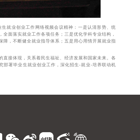
毕业生就业创业工作网络视频会议精神：一是认清形势、统
，全面落实就业工作各项任务；三是优化学科专业结构，
保障，不断健全就业指导体系；五是用心用情开展就业指
的直接体现，关系着民生福祉、经济发展和国家未来。各
究部署毕业生就业创业工作，深化招生-就业-培养联动机