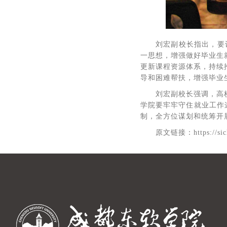
刘宏副校长指出，要
一思想，增强做好毕业生
更新课程资源体系，持续
导和困难帮扶，增强毕业
刘宏副校长强调，高
学院要牢牢守住就业工作
制，全方位谋划和统筹开
原文链接：https://sichu