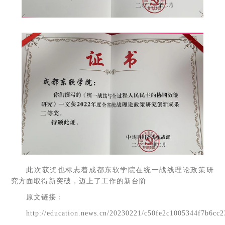
此次获奖也标志着成都东软学院在统一战线理论政策研
究方面取得新突破，迈上了工作的新台阶
原文链接：
http://education.news.cn/20230221/c50fe2c1005344f7b6cc