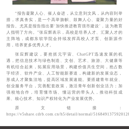
“报告凝聚人心、催人奋进，从立意到文风，从内容到举
措，求真务实，是一个高举旗帜、鼓舞人心、凝聚力量的好
报告。尤其是报告指出要‘加快推进教育强市建设’，这为教育
人指明了方向。”张应辉表示，高校是培养人才、汇聚人才的
主阵地，成都东软学院会持续发挥高校人才泵、创新源作
用，培养更多优秀人才。
张应辉建议，要抢抓元宇宙、ChatGPT迅速发展的机
遇，把信息技术与绿色制造、文创、艺术、旅游、大健康等
有机结合起来，拓展应用场景，构建价值共生空间，抢占数
字经济、软件产业、人工智能新赛道，构建新的发展业态，
形成人才聚集洼地，提高区域发展速能。要搭建青年就业、
创业服务平台，完善配套政策，激活青年创新创业活力；加
强校地合作，培育懂市场、懂运营的带头人，推动科技成
果、核心技术、知识产权转化为产业发展优势。
原文链接：
https://v5share.cdrb.com.cn/h5/detail/normal/516849137592012