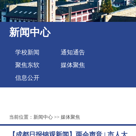
新闻中心
学校新闻
通知通告
聚焦东软
媒体聚焦
信息公开
当前位置：
新闻中心
>>
媒体聚焦
【成都日报锦观新闻】两会声音 | 市人大