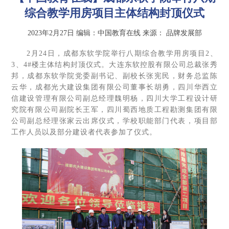
综合教学用房项目主体结构封顶仪式
2023年2月27日
编辑：中国教育在线
来源：
品牌发展部
2月24日，成都东软学院举行八期综合教学用房项目2、
3、4#楼主体结构封顶仪式。大连东软控股有限公司总裁张秀
邦，成都东软学院党委副书记、副校长张宪民，财务总监陈
云华，成都光大建设集团有限公司董事长胡勇，四川华西立
信建设管理有限公司副总经理魏明杨，四川大学工程设计研
究院有限公司副院长王军，四川蜀西地质工程勘测集团有限
公司副总经理张家云出席仪式，学校职能部门代表，项目部
工作人员以及部分建设者代表参加了仪式。