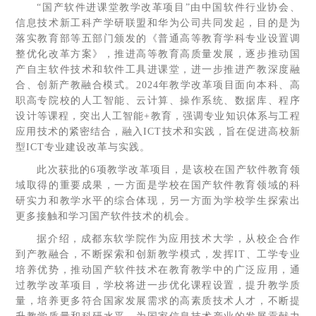
“国产软件进课堂教学改革项目”由中国软件行业协会、
信息技术新工科产学研联盟和华为公司共同发起，目的是为
落实教育部等五部门颁发的《普通高等教育学科专业设置调
整优化改革方案》，推进高等教育高质量发展，逐步推动国
产自主软件技术和软件工具进课堂，进一步推进产教深度融
合、创新产教融合模式。2024年教学改革项目面向本科、高
职高专院校的人工智能、云计算、操作系统、数据库、程序
设计等课程，突出人工智能+教育，强调专业知识体系与工程
应用技术的紧密结合，融入ICT技术和实践，旨在促进高校新
型ICT专业建设改革与实践。
此次获批的6项教学改革项目，是该校在国产软件教育领
域取得的重要成果，一方面是学校在国产软件教育领域的科
研实力和教学水平的综合体现，另一方面为学校学生探索出
更多接触和学习国产软件技术的机会。
据介绍，成都东软学院作为应用技术大学，从校企合作
到产教融合，不断探索和创新教学模式，发挥IT、工学专业
培养优势，推动国产软件技术在教育教学中的广泛应用，通
过教学改革项目，学校将进一步优化课程设置，提升教学质
量，培养更多符合国家发展需求的高素质技术人才，不断提