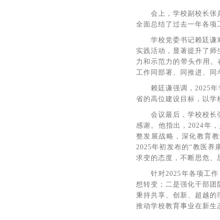
会上，学校副校长张
全面总结了过去一年各项工
学校党委书记赖廷谦
实践活动，显著提升了师
力和示范力的带头作用。
工作同部署、同推进、同
赖廷谦强调，202
省的高位建设目标，以学
会议最后，学校校长
感谢。他指出，2024
整发展战略，深化教育教
2025年初发布的“教
求变的态度，不断思危、
针对2025年各项
想转变；二是强化干部团
秉持共享、创新、超越的
推动学校教育事业在新生