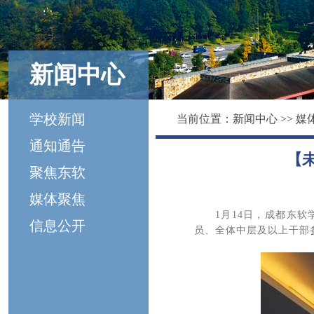
新闻中心
学校新闻
当前位置：
新闻中心
>>
媒
通知通告
【
聚焦东软
媒体聚焦
1月14日，成都东软
信息公开
员、全体中层及以上干部