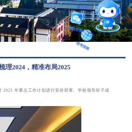
图书馆
留言板
后勤保障
招就官微
报考指南
2024，精准布局2025
：
 2025 年重点工作计划进行安排部署。学校领导班子成