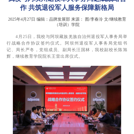
作 共筑退役军人服务保障新格局
2025年4月27日
编辑：品牌发展部
来源：
图/李春泠 文/继续教育
（培训）学院
4月25日，我校与阿坝藏族羌族自治州退役军人事务局举
行战略合作协议签约仪式。阿坝州退役军人事务局党组书
记、局长严冬，党组成员、副局长汪国林，我校副校长陈旭
辉，继续教育学院院长王雷出席仪式。