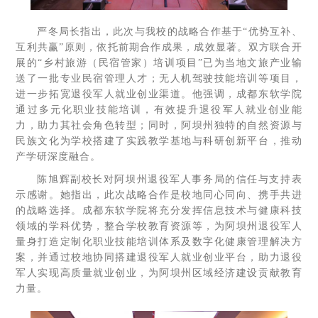
严冬局长指出，此次与我校的战略合作基于“优势互补、
互利共赢”原则，依托前期合作成果，成效显著。双方联合开
展的“乡村旅游（民宿管家）培训项目”已为当地文旅产业输
送了一批专业民宿管理人才；无人机驾驶技能培训等项目，
进一步拓宽退役军人就业创业渠道。他强调，成都东软学院
通过多元化职业技能培训，有效提升退役军人就业创业能
力，助力其社会角色转型；同时，阿坝州独特的自然资源与
民族文化为学校搭建了实践教学基地与科研创新平台，推动
产学研深度融合。
陈旭辉副校长对阿坝州退役军人事务局的信任与支持表
示感谢。她指出，此次战略合作是校地同心同向、携手共进
的战略选择。成都东软学院将充分发挥信息技术与健康科技
领域的学科优势，整合学校教育资源等，为阿坝州退役军人
量身打造定制化职业技能培训体系及数字化健康管理解决方
案，并通过校地协同搭建退役军人就业创业平台，助力退役
军人实现高质量就业创业，为阿坝州区域经济建设贡献教育
力量。