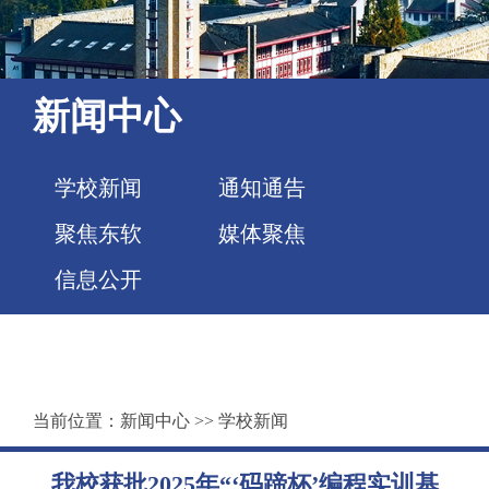
新闻中心
学校新闻
通知通告
聚焦东软
媒体聚焦
信息公开
当前位置：
新闻中心
>>
学校新闻
我校获批2025年“‘码蹄杯’编程实训基