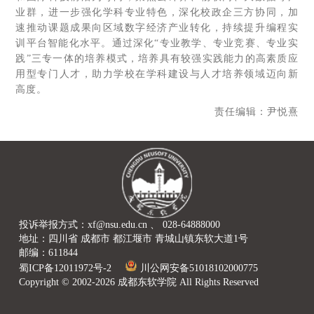
业群，进一步强化学科专业特色，深化校政企三方协同，加
速推动课题成果向区域数字经济产业转化，持续提升编程实
训平台智能化水平。通过深化“专业教学、专业竞赛、专业实
践”三专一体的培养模式，培养具有较强实践能力的高素质应
用型专门人才，助力学校在学科建设与人才培养领域迈向新
高度。
责任编辑：尹悦熹
投诉举报方式：xf@nsu.edu.cn 、 028-64888000
地址：四川省 成都市 都江堰市 青城山镇东软大道1号
邮编：611844
蜀ICP备12011972号-2
川公网安备51018102000775
Copyright © 2002-2026 成都东软学院 All Rights Reserved