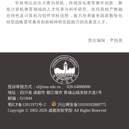
学校将以此次大赛为契机，持续深化教育教学创新，聚
焦计算机教育领域的人才培养与科学研究。依托我校产教融
合特色及计算机与软件学科优势，着力培养服务国家数智化
转型战略需求兼具创新精神和实践能力的高素质人才。
责任编辑：尹悦熹
投诉举报方式：xf@nsu.edu.cn 、 028-64888000
地址：四川省 成都市 都江堰市 青城山镇东软大道1号
邮编：611844
蜀ICP备12011972号-2
川公网安备51018102000775
Copyright © 2002-2026 成都东软学院 All Rights Reserved