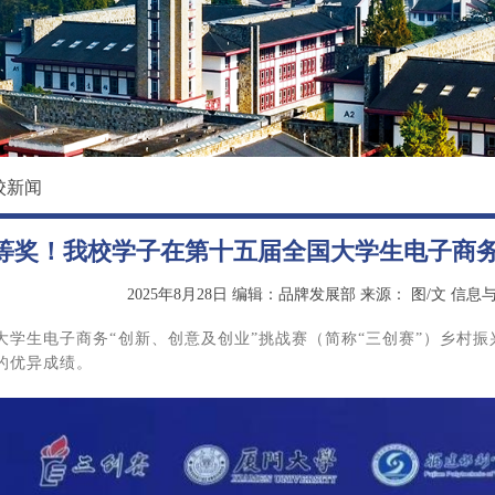
校园环境
国际教育学院
影像东软
数据科学与基础学院
大学精神
马克思主义学院
创新创业学院
校新闻
继续教育（培训）学院
等奖！我校学子在第十五届全国大学生电子商务
退役军人教育学院
2025年8月28日
编辑：品牌发展部
来源：
图/文 信息
大学生电子商务“创新、创意及创业”挑战赛（简称“三创赛”）乡村
的优异成绩。