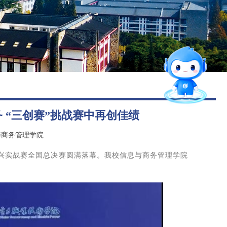
图书馆
后勤保障
智能问答
留言板
招就官微
报考指南
 “三创赛”挑战赛中再创佳绩
与商务管理学院
振兴实战赛全国总决赛圆满落幕。我校信息与商务管理学院