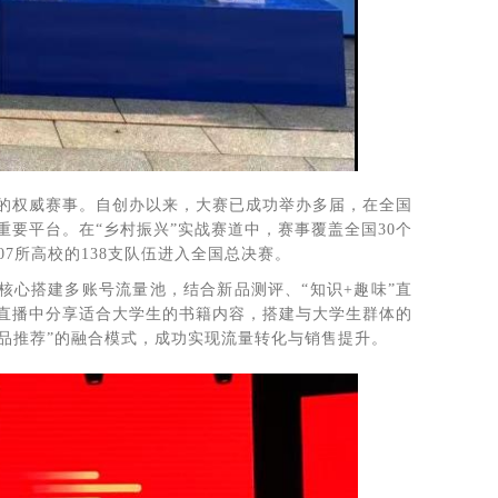
心的权威赛事。自创办以来，大赛已成功举办多届，在全国
要平台。在“乡村振兴”实战赛道中，赛事覆盖全国30个
7所高校的138支队伍进入全国总决赛。
核心搭建多账号流量池，结合新品测评、“知识+趣味”直
在直播中分享适合大学生的书籍内容，搭建与大学生群体的
品推荐”的融合模式，成功实现流量转化与销售提升。