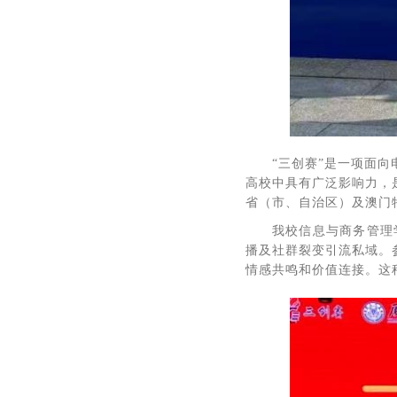
“三创赛”是一项面
高校中具有广泛影响力，
省（市、自治区）及澳门特
我校信息与商务管理
播及社群裂变引流私域。
情感共鸣和价值连接。这