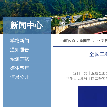
新闻中心
学校新闻
当前位置：
新闻中心
>>
学
通知通告
全国二
聚焦东软
媒体聚焦
近日，第十五届全国
信息公开
学生团队取得全国二等奖