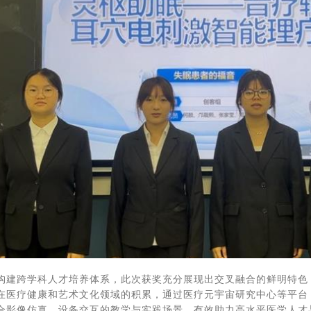
构建跨学科人才培养体系，此次获奖充分展现出交叉融合的鲜明特色
在医疗健康和艺术文化领域的积累，通过医疗元宇宙研究中心等平台
合影像仿真、设备交互的教学与实践场景，有效助力高水平医学人才