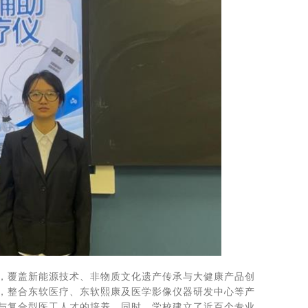
，覆盖新能源技术、非物质文化遗产传承与大健康产品创
，整合东软医疗、东软熙康及医学影像仪器研发中心等产
与复合型医工人才的培养。同时，学校建立了近百个专业