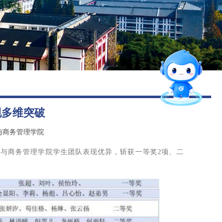
图书馆
后勤保障
智能问答
留言板
现多维突破
招就官微
息与商务管理学院
报考指南
息与商务管理学院学生团队表现优异，斩获一等奖2项、二