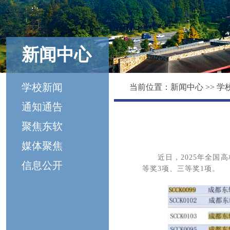
新闻中心
学校新闻
当前位置：
新闻中心
>>
学
通知通告
聚焦东软
媒体聚焦
近日，2025年全
信息公开
等奖3项、三等奖1项。