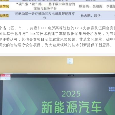
1个省（区、市），共吸引600余所高等院校的1794支参赛队伍同
团队基于北斗与T-box等技术构建了车辆数据采集与分析系统，为
得评委认可；其他参赛项目涵盖农业风险预警、非遗文化传承、碳中
研发的智能理疗设备项目，为大健康领域的技术创新提供了新思路。