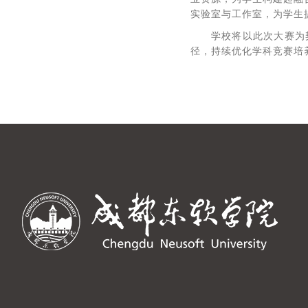
实验室与工作室，为学生
学校将以此次大赛为
径，持续优化学科竞赛培