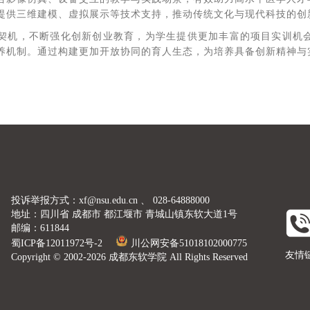
提供三维建模、虚拟展示等技术支持，推动传统文化与现代科技的创
契机，不断强化创新创业教育，为学生提供更加丰富的项目实训机
养机制。通过构建更加开放协同的育人生态，为培养具备创新精神与
投诉举报方式：xf@nsu.edu.cn 、 028-64888000
地址：四川省 成都市 都江堰市 青城山镇东软大道1号
邮编：611844
蜀ICP备12011972号-2
川公网安备51018102000775
友情
Copyright © 2002-2026 成都东软学院 All Rights Reserved