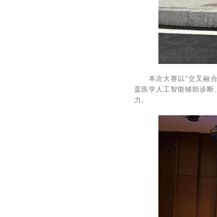
本次大赛以“交叉融
盖医学人工智能辅助诊断
力。