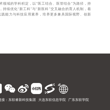
术领域的学科积淀，以“医工结合、医管结合”为路径，持
持续优化“新工科”与“新医科”交叉融合的育人机制，着
的实践能力与科技应用素养，培养更多兼具国际视野、创新
链接：
东软睿新科技集团
大连东软信息学院
广东东软学院