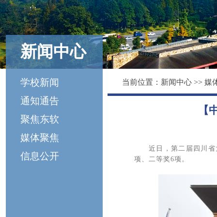
新闻中心
学校新闻
当前位置：
新闻中心
>>
媒
通知通告
【
聚焦东软
媒体聚焦
近日，第二届四川省
信息公开
项、二等奖6项。