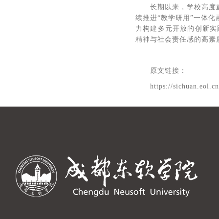
长期以来，学校高度
续推进“教学研用”一体
力构建多元开放的创新实
精神与社会责任感的高素
原文链接：
https://sichuan.eol.