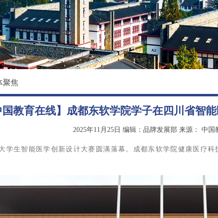
校园环境
国际教育学院
影像东软
数据科学与基础学院
大学精神
马克思主义学院
创新创业学院
体聚焦
继续教育（培训）学院
中国教育在线】成都东软学院学子在四川省智能
退役军人教育学院
2025年11月25日
编辑：品牌发展部
来源：
中国
大学生智能医学创新设计大赛圆满落幕。成都东软学院健康医疗科