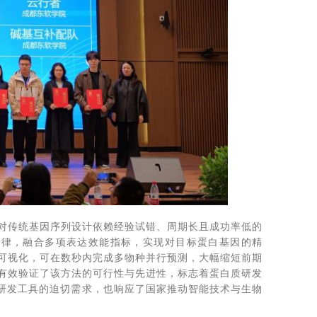
针对传统基因序列设计依赖经验试错、周期长且成功率低的
在规律，融合多项表达效能指标，实现对目标蛋白基因的精
可视化，可在数秒内完成多物种并行预测，大幅缩短前期
，有效验证了该方法的可行性与先进性，标志着蛋白质研发
效研发工具的迫切需求，也响应了国家推动智能技术与生物