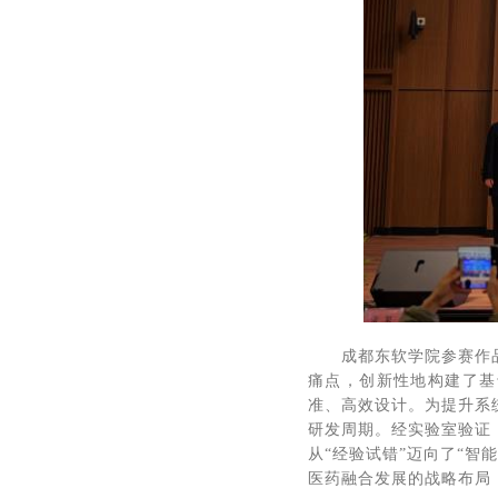
成都东软学院参赛作
痛点，创新性地构建了基
准、高效设计。为提升系
研发周期。经实验室验证
从“经验试错”迈向了“
医药融合发展的战略布局