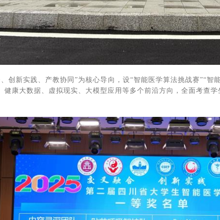
合、创新实践、产教协同”为核心导向，设“智能医学算法挑战赛”“智
、健康大数据、虚拟现实、大模型应用等多个前沿方向，全面考查学