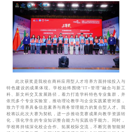
此次获奖是我校在商科应用型人才培养方面持续投入与
特色建设的成果体现。学校始终围绕“IT+管理”融合与新工
科、新文科交叉发展路径，着力打造学科特色专业集群，并
依托多个专业实验室，推动理论教学与企业实践紧密对接，
致力于培养具备信息素养与商务管理能力的复合型人才。我
校将以此次大赛为契机，进一步推动竞赛成果向教学资源转
化，强化学生的专业知识整合能力与实践动手能力。同时，
学校将持续深化校企合作、拓展校际交流，不断完善智能财