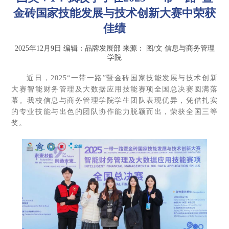
金砖国家技能发展与技术创新大赛中荣获
佳绩
2025年12月9日
编辑：品牌发展部
来源：
图/文 信息与商务管理
学院
近日，2025“一带一路”暨金砖国家技能发展与技术创新
大赛智能财务管理及大数据应用技能赛项全国总决赛圆满落
幕。我校信息与商务管理学院学生团队表现优异，凭借扎实
的专业技能与出色的团队协作能力脱颖而出，荣获全国三等
奖。