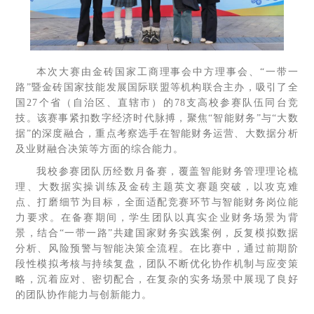
本次大赛由金砖国家工商理事会中方理事会、“一带一
路”暨金砖国家技能发展国际联盟等机构联合主办，吸引了全
国27个省（自治区、直辖市）的78支高校参赛队伍同台竞
技。该赛事紧扣数字经济时代脉搏，聚焦“智能财务”与“大数
据”的深度融合，重点考察选手在智能财务运营、大数据分析
及业财融合决策等方面的综合能力。
我校参赛团队历经数月备赛，覆盖智能财务管理理论梳
理、大数据实操训练及金砖主题英文赛题突破，以攻克难
点、打磨细节为目标，全面适配竞赛环节与智能财务岗位能
力要求。在备赛期间，学生团队以真实企业财务场景为背
景，结合“一带一路”共建国家财务实践案例，反复模拟数据
分析、风险预警与智能决策全流程。在比赛中，通过前期阶
段性模拟考核与持续复盘，团队不断优化协作机制与应变策
略，沉着应对、密切配合，在复杂的实务场景中展现了良好
的团队协作能力与创新能力。