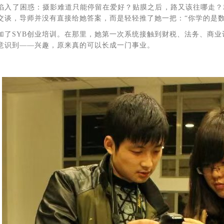
陷入了困惑：摄影难道只能停留在爱好？贴膜之后，路又该往哪走？
交谈，导师并没有直接给她答案，而是轻轻推了她一把：“你学的是
加了SYB创业培训。在那里，她第一次系统接触到财税、法务、商
意识到——兴趣，原来真的可以长成一门事业。