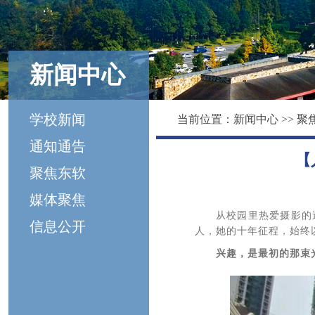
新闻中心
学校新闻
当前位置：
新闻中心
>>
聚
通知通告
【
聚焦东软
媒体聚焦
从校园里热爱摄影的
信息公开
人，她的十年征程，始终
兴趣，是最初的那束