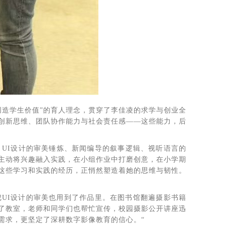
创造学生价值”的育人理念，贯穿了李佳凌的求学与创业全
创新思维、团队协作能力与社会责任感——这些能力，后
UI设计的审美锤炼、新闻编导的叙事逻辑、视听语言的
主动将兴趣融入实践，在小组作业中打磨创意，在小学期
这些学习和实践的经历，正悄然塑造着她的思维与韧性。
把UI设计的审美也用到了作品里。在图书馆翻遍摄影书籍
了教室，老师和同学们也帮忙宣传，校园摄影公开讲座迅
需求，更坚定了深耕数字影像教育的信心。“