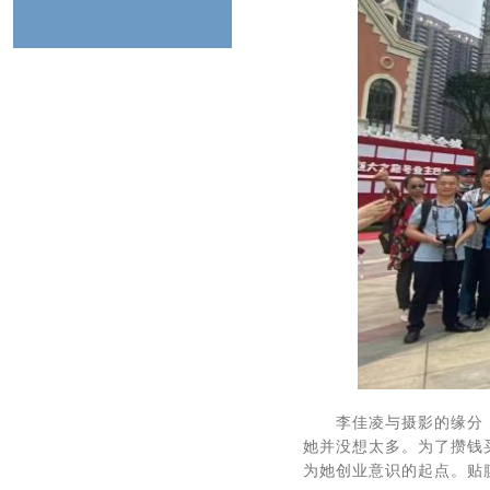
李佳凌与摄影的缘分
她并没想太多。为了攒钱
为她创业意识的起点。贴