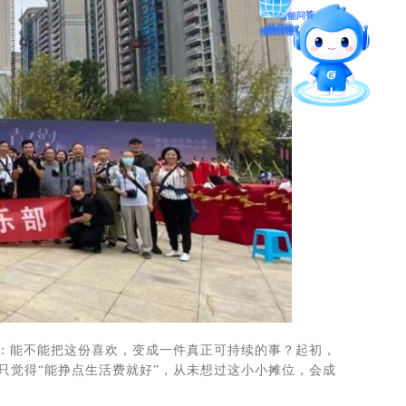
留言板
招就官微
报考指南
：能不能把这份喜欢，变成一件真正可持续的事？起初，
只觉得“能挣点生活费就好”，从未想过这小小摊位，会成