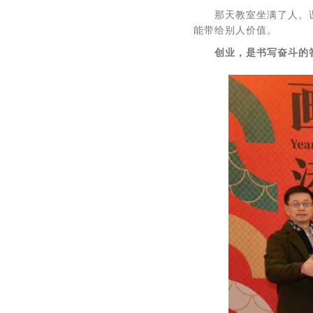
那天教室坐满了人。
能带给别人价值。
创业，是书写奋斗的