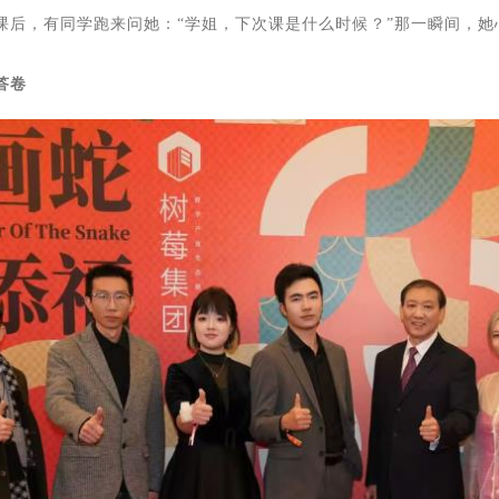
课后，有同学跑来问她：“学姐，下次课是什么时候？”那一瞬间，
答卷