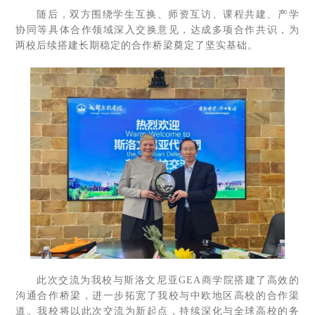
随后，双方围绕学生互换、师资互访、课程共建、产学
协同等具体合作领域深入交换意见，达成多项合作共识，为
两校后续搭建长期稳定的合作桥梁奠定了坚实基础。
此次交流为我校与斯洛文尼亚GEA商学院搭建了高效的
沟通合作桥梁，进一步拓宽了我校与中欧地区高校的合作渠
道。我校将以此次交流为新起点，持续深化与全球高校的务