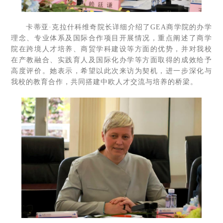
卡蒂亚·克拉什科维奇院长详细介绍了GEA商学院的办学
理念、专业体系及国际合作项目开展情况，重点阐述了商学
院在跨境人才培养、商贸学科建设等方面的优势，并对我校
在产教融合、实践育人及国际化办学等方面取得的成效给予
高度评价。她表示，希望以此次来访为契机，进一步深化与
我校的教育合作，共同搭建中欧人才交流与培养的桥梁。