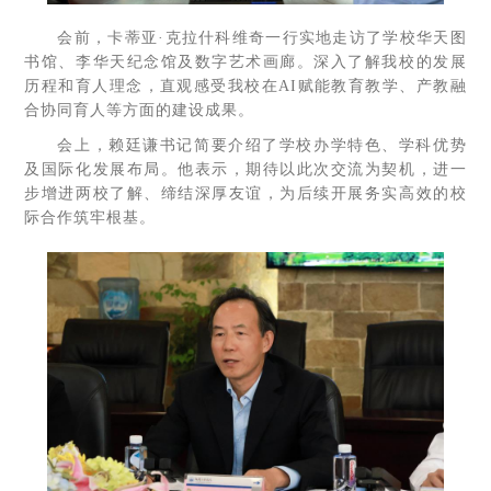
会前，卡蒂亚·克拉什科维奇一行实地走访了学校华天图
书馆、李华天纪念馆及数字艺术画廊。深入了解我校的发展
历程和育人理念，直观感受我校在AI赋能教育教学、产教融
合协同育人等方面的建设成果。
会上，赖廷谦书记简要介绍了学校办学特色、学科优势
及国际化发展布局。他表示，期待以此次交流为契机，进一
步增进两校了解、缔结深厚友谊，为后续开展务实高效的校
际合作筑牢根基。