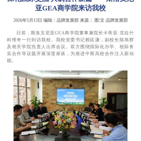
亚GEA商学院来访我校
2026年5月13日
编辑：品牌发展部
来源：
图/文 品牌发展部
日前，斯洛文尼亚GEA商学院董事兼院长卡蒂亚·克拉什
科维奇一行到访我校。我校党委书记赖廷谦，副校长陈旭辉
及相关学院负责人出席会议。双方围绕国际化办学、校际务
实合作等议题开展深度座谈，为推进中斯高校合作注入新动
能。