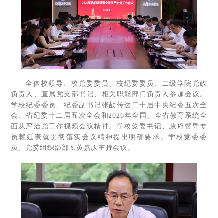
全体校领导、校党委委员、校纪委委员、二级学院党政
负责人、直属党支部书记、相关职能部门负责人参加会议。
学校纪委委员、纪委副书记张劼传达二十届中央纪委五次全
会、省纪委十二届五次全会和2026年全国、全省教育系统全
面从严治党工作视频会议精神。学校党委书记、政府督导专
员赖廷谦就贯彻落实会议精神提出明确要求。学校党委委
员、党委组织部部长黄嘉庆主持会议。