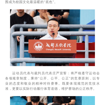
围成为校园文化最温暖的“底色”。
运动员代表与裁判员代表庄严宣誓：将严格遵守运动会
各项规章制度，秉持“公开、公平、公正”的竞赛原则，以专
业的态度和敬业的精神对待赛事。既要体现规范的竞技水
准，更要以实际行动履行体育道德，维护赛场的公正秩序。