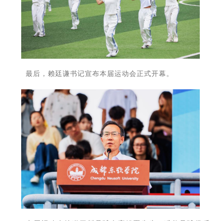
最后，赖廷谦书记宣布本届运动会正式开幕。