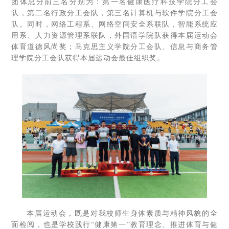
团体总分前三名分别为：第一名健康医疗科技学院分工会
队，第二名行政分工会队，第三名计算机与软件学院分工会
队。同时，网络工程系、网络空间安全系联队，智能系统应
用系、人力资源管理系联队，外国语学院队获得本届运动会
体育道德风尚奖；马克思主义学院分工会队、信息与商务管
理学院分工会队获得本届运动会最佳组织奖。
本届运动会，既是对我校师生身体素质与精神风貌的全
面检阅，也是学校践行“健康第一”教育理念、推进体育与健