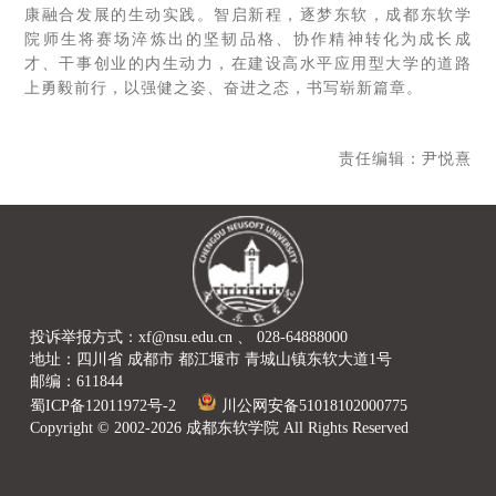
康融合发展的生动实践。智启新程，逐梦东软，成都东软学
院师生将赛场淬炼出的坚韧品格、协作精神转化为成长成
才、干事创业的内生动力，在建设高水平应用型大学的道路
上勇毅前行，以强健之姿、奋进之态，书写崭新篇章。
责任编辑：尹悦熹
投诉举报方式：xf@nsu.edu.cn 、 028-64888000
地址：四川省 成都市 都江堰市 青城山镇东软大道1号
邮编：611844
蜀ICP备12011972号-2
川公网安备51018102000775
Copyright © 2002-2026 成都东软学院 All Rights Reserved