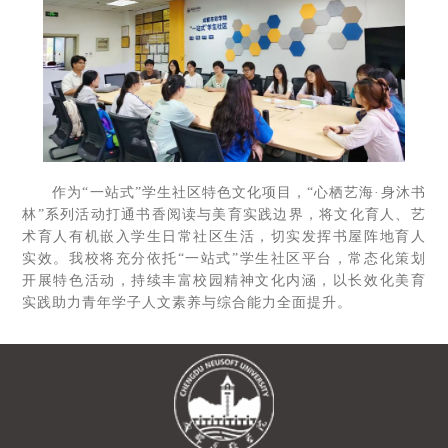
作为“一站式”学生社区特色文化项目，“心栖艺海·身沐书
林”系列活动打通书香阅读与美育实践边界，将文化育人、艺
术育人有机嵌入学生日常社区生活，切实发挥书屋阵地育人
实效。我校将充分依托“一站式”学生社区平台，常态化策划
开展特色活动，持续丰富校园精神文化内涵，以长效化美育
实践助力青年学子人文素养与综合能力全面提升。