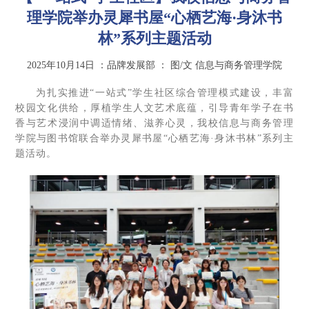
理学院举办灵犀书屋“心栖艺海·身沐书
林”系列主题活动
2025年10月14日
：品牌发展部
：
图/文 信息与商务管理学院
为扎实推进“一站式”学生社区综合管理模式建设，丰富
校园文化供给，厚植学生人文艺术底蕴，引导青年学子在书
香与艺术浸润中调适情绪、滋养心灵，我校信息与商务管理
学院与图书馆联合举办灵犀书屋“心栖艺海·身沐书林”系列主
题活动。