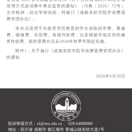
管理方式加强事中事后监管的通知》（川教〔2026〕72号）
文件精神，结合学校实际，特修订《成都东软学院学杂费退
费管理办法》。
本办法适用于向接受学历教育的学生收取的学费、重修
费、辅修费、住宿费、各项代收费，以及根据市场定价的服
务性收费。新的退费办法从2026年秋季学期起实施。
附件1：
关于修订《成都东软学院学杂费退费管理办法》
的通知
2026年6月30日
投诉举报方式：xf@nsu.edu.cn 、 028-64888000
地址：四川省 成都市 都江堰市 青城山镇东软大道1号