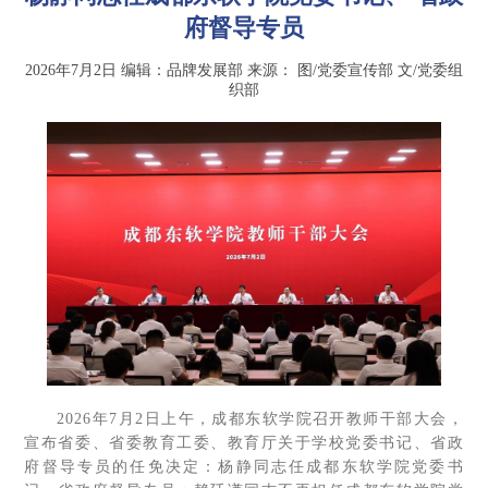
府督导专员
2026年7月2日
编辑：品牌发展部
来源：
图/党委宣传部 文/党委组
织部
2026年7月2日上午，成都东软学院召开教师干部大会，
宣布省委、省委教育工委、教育厅关于学校党委书记、省政
府督导专员的任免决定：杨静同志任成都东软学院党委书