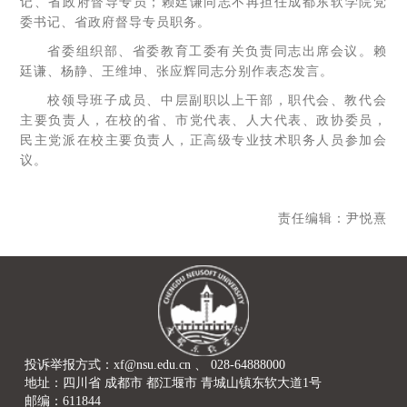
记、省政府督导专员；赖廷谦同志不再担任成都东软学院党
委书记、省政府督导专员职务。
省委组织部、省委教育工委有关负责同志出席会议。赖
廷谦、杨静、王维坤、张应辉同志分别作表态发言。
校领导班子成员、中层副职以上干部，职代会、教代会
主要负责人，在校的省、市党代表、人大代表、政协委员，
民主党派在校主要负责人，正高级专业技术职务人员参加会
议。
责任编辑：尹悦熹
投诉举报方式：xf@nsu.edu.cn 、 028-64888000
地址：四川省 成都市 都江堰市 青城山镇东软大道1号
邮编：611844