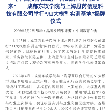
来”——成都东软学院与上海思芮信息科
技有限公司举行“AI大模型实训基地”揭牌
仪式
2026年7月2日
编辑：品牌发展部
来源：
中国教育在线
6月25日，成都东软学院与上海思芮信息科技有限公司举
行“AI大模型实训基地”揭牌仪式。学校校长张应辉，党委副
书记蒋静，副校长蒋利明，数字艺术与设计学院院长李成
家、常务副院长陈志刚，上海思芮信息科技有限公司总经理
孟浩出席仪式，校企双方相关负责人、参训学生代表参加仪
式。
2026年4月，成都东软学院与上海思芮联合打造的AI大模
型训练专项项目正式开班。项目贴合AI行业真实岗位需求，
围绕AI字幕标注、多模态内容理解、文案创作、大模型内容
优化、3D数据处理等核心模块开展实训，采用“线上自学+线
下集训+质检闭环”的混合教学模式，严格对标企业作业流程
与行业上岗标准，实现校园实训与企业岗位无缝对接。首期
项目累计征集意向学生240余人，经校企联合评审筛选，187