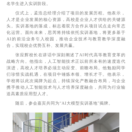
名学生进入实训阶段。
仪式上，孟浩总经理介绍了项目的发展历程。他表示，
人才是企业发展的核心资源，高校是企业人才供给的关键源
头。实训基地的落成，标志着双方合作从项目试点走向常态
化运营。面向未来，思芮将持续依托实训基地，将更多基于
AI的前沿业务引入校园，推动企业技术与教育教学深度融
合，实现校企优势互补、发展共赢。
张应辉校长在讲话中深刻阐述了AI时代高等教育变革的
战略方向。他指出，人工智能技术正以前所未有的速度迭代
演进，高校人才培养必须主动应变、前瞻布局。他勉励同学
们珍惜实战机遇，在项目中锤炼本领、增长才干。他表示，
学校将以此次揭牌为起点，持续深化产教融合布局，与企业
携手推动人工智能技术与人才培养深度融合，共同为行业输
送高素质应用型人才。
随后，参会嘉宾共同为“AI大模型实训基地”揭牌。