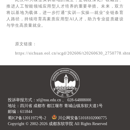
推进人工智能领域应用型人才培养的重要举措。未来，双方
将以基地为载体，进一步打通“实训—实操—就业”全链条育
人路径，持续培育高素质应用型AI人才，助力专业提质建设
与学生高质量就业。
原文链接：
https://sichuan.eol.cn/scgd/202606/t20260630_2750778.sht
投诉举报方式：xf@nsu.edu.cn 、 028-64888000
地址：四川省 成都市 都江堰市 青城山镇东软大道1号
邮编：611844
蜀ICP备12011972号-2
川公网安备51018102000775
Copyright © 2002-2026 成都东软学院 All Rights Reserved