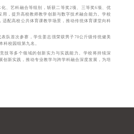
化、艺科融合等组别，斩获二等奖2项、三等奖6项、优
应用，提升高校教师教学创新与数字技术融合能力。学校
环，适配高校公共体育课教学场景，推动传统体育课堂向科
代表队首次参赛，学生姜志强荣获男子70公斤级传统健美
本科校园组第九名。
竞技等多个领域的创新实力与实践能力。学校将持续深
开展创新实践，推动专业教学与跨学科融合深度发展，为培