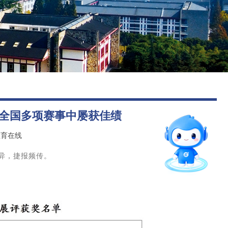
图书馆
后勤保障
智能问答
在全国多项赛事中屡获佳绩
留言板
教育在线
异，捷报频传。
招就官微
报考指南