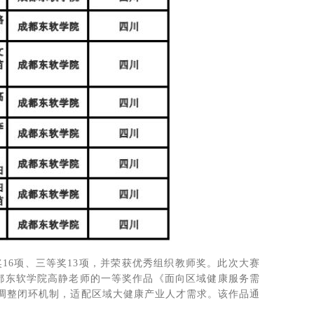
16项、三等奖13项，并荣获优秀组织教师奖。此次大赛
成都东软学院高静老师的一等奖作品《面向区域健康服务需
态调整闭环机制，适配区域大健康产业人才需求。该作品通