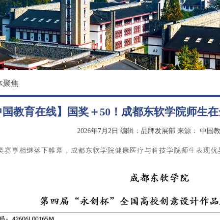
校园环境
国际教育学院
影像东软
数据科学与基础学院
大学精神
马克思主义学院
创新创业学院
体聚焦
继续教育（培训）学院
中国教育在线】国奖＋50！成都东软学院师生
退役军人教育学院
2026年7月2日
编辑：品牌发展部
来源：
中国
类赛事相继落下帷幕，成都东软学院健康医疗与科技学院师生表现优