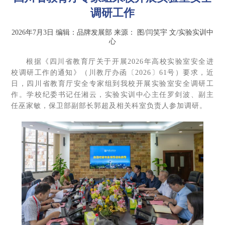
调研工作
2026年7月3日
编辑：品牌发展部
来源：
图/闫笑宇 文/实验实训中
心
根据《四川省教育厅关于开展2026年高校实验室安全进
校调研工作的通知》（川教厅办函〔2026〕61号）要求，近
日，四川省教育厅安全专家组到我校开展实验室安全调研工
作。学校纪委书记任湘云，实验实训中心主任罗剑波、副主
任巫家敏，保卫部副部长郭超及相关科室负责人参加调研。